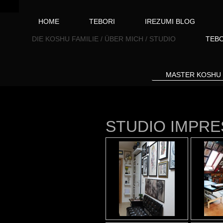
HOME
TEBORI
IREZUMI BLOG
DIE KOSHU FAMILIE / ÜBER MICH / STUDIO
TEBO
MASTER KOSHU
STUDIO IMPR