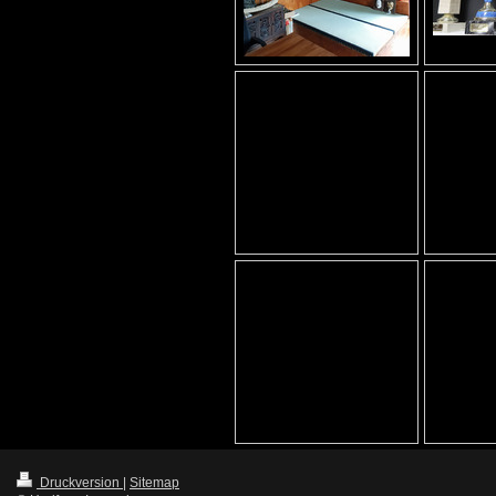
Druckversion
|
Sitemap