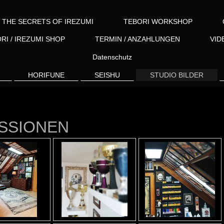
THE SECRETS OF IREZUMI
TEBORI WORKSHOP
RI / IREZUMI SHOP
TERMIN / ANZAHLUNGEN
VID
Datenschutz
HORIFUNE
SEISHU
STUDIO BILDER
ESSIONEN