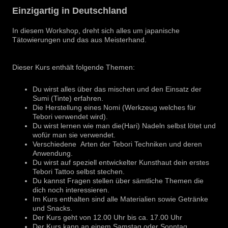
Einzigartig in Deutschland
In diesem Workshop, dreht sich alles um japanische
Tätowierungen und das aus Meisterhand.
Dieser Kurs enthält folgende Themen:
Du wirst alles über das mischen und den Einsatz der
Sumi (Tinte) erfahren.
Die Herstellung eines Nomi (Werkzeug welches für
Tebori verwendet wird).
Du wirst lernen wie man die(Hari) Nadeln selbst lötet und
wofür man sie verwendet.
Verschiedene Arten der Tebori Techniken und deren
Anwendung.
Du wirst auf speziell entwickelter Kunsthaut dein erstes
Tebori Tattoo selbst stechen.
Du kannst Fragen stellen über sämtliche Themen die
dich noch interessieren.
Im Kurs enthalten sind alle Materialien sowie Getränke
und Snacks.
Der Kurs geht von 12.00 Uhr bis ca. 17.00 Uhr
Der Kurs kann an einem Samstag oder Sonntag