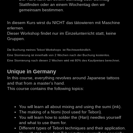
Stattfinden oder an einem Wochentag den wir
gemeinsam bestimmen.
In diesem Kurs wirst du NICHT das tätowieren mit Maschine
erlernen.
Dieser Workshop findet nur im Einzelunterricht statt, keine
Gruppen.
Die Buchung meines Tebori Workshops ist Rechtsverbindlich.
Eine Stornierung ist innerhalb von 2 Wochen nach der Buchung kostenlos.
Eine Stornierung nach diesen 2 Wochen wird mit 80% des Kaufpreises berechnet.
Unique in Germany
In this course, everything revolves around Japanese tattoos
and that from a master's hand.
This course contains the following topics:
You will learn all about mixing and using the sumi (ink).
The making of a Nomi (tool used for Tebori).
You will learn how to solder the (Hari) needles yourself
and what to use them for.
Different types of Tebori techniques and their application.