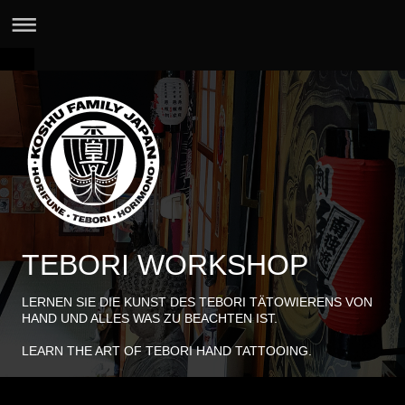
TEBORI WORKSHOP
LERNEN SIE DIE KUNST DES TEBORI TÄTOWIERENS VON
HAND UND ALLES WAS ZU BEACHTEN IST.
LEARN THE ART OF TEBORI HAND TATTOOING.