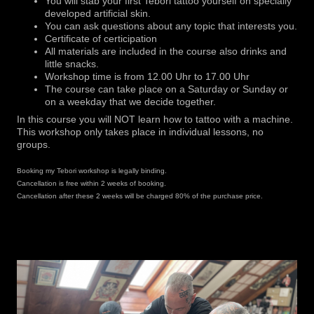
You will stab your first Tebori tattoo yourself on specially
developed artificial skin.
You can ask questions about any topic that interests you.
Certificate of certicipation
All materials are included in the course also drinks and
little snacks.
Workshop time is from 12.00 Uhr to 17.00 Uhr
The course can take place on a Saturday or Sunday or
on a weekday that we decide together.
In this course you will NOT learn how to tattoo with a machine.
This workshop only takes place in individual lessons, no 
groups.
Booking my Tebori workshop is legally binding.
Cancellation is free within 2 weeks of booking.
Cancellation after these 2 weeks will be charged 80% of the purchase price.