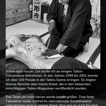
Schon nach kurzer Zeit durfte ich an einigen Tattoo-
Conventions teilnehmen. In den Jahren 1999 bis 2001 konnte
ich über 100 Pokale in der Tattoo-Szene erringen. Es folgten
diverse Berichte über meine Arbeit, die in den bekannten,
einschlägigen Tattoo-Magazinen veröffentlicht wurden.
Das Team um mich herum wurde immer größer: Zwei feste
Tätowierer sowie zahlreiche internationale Gasttätowierer
unterstützten mich in meiner Arbeit. Nun war es auch für mich