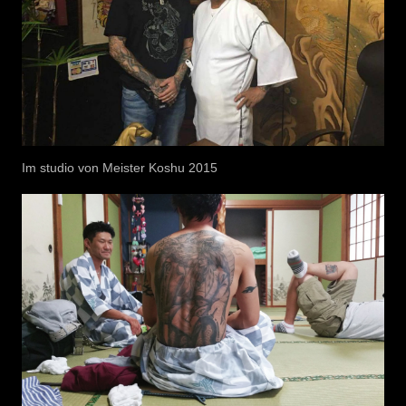
Im studio von Meister Koshu 2015