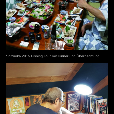
Shizuoka 2015 Fishing Tour mit Dinner und Übernachtung.