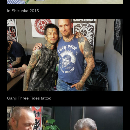
In Shizuoka 2015
Ganji Three Tides tattoo