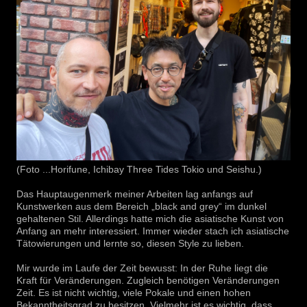
(Foto ...Horifune, Ichibay Three Tides Tokio und Seishu.)
Das Hauptaugenmerk meiner Arbeiten lag anfangs auf
Kunstwerken aus dem Bereich „black and grey“ im dunkel
gehaltenen Stil. Allerdings hatte mich die asiatische Kunst von
Anfang an mehr interessiert. Immer wieder stach ich asiatische
Tätowierungen und lernte so, diesen Style zu lieben.
Mir wurde im Laufe der Zeit bewusst: In der Ruhe liegt die
Kraft für Veränderungen. Zugleich benötigen Veränderungen
Zeit. Es ist nicht wichtig, viele Pokale und einen hohen
Bekanntheitsgrad zu besitzen. Vielmehr ist es wichtig, dass