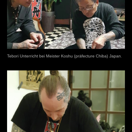
Tebori Unterricht bei Meister Koshu (präfecture Chiba) Japan.