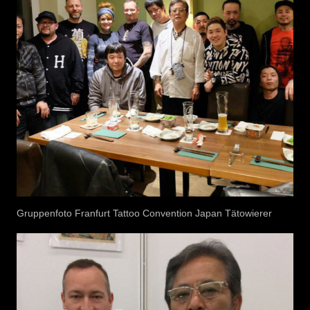
Gruppenfoto Franfurt Tattoo Convention Japan Tätowierer