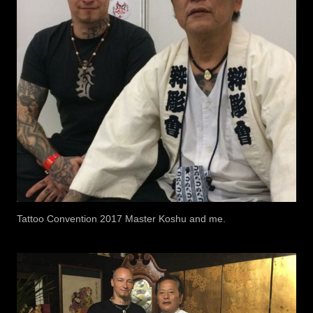
Tattoo Convention 2017 Master Koshu and me.