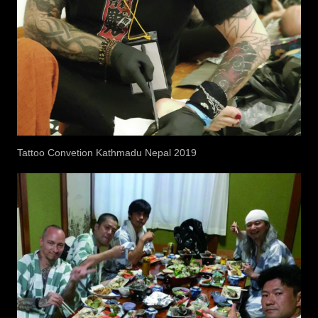
Tattoo Convetion Kathmadu Nepal 2019