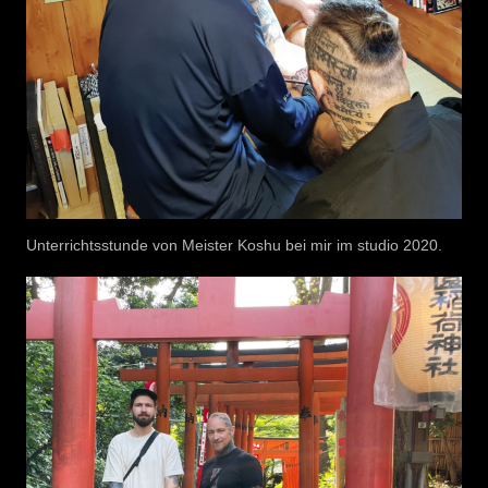
Unterrichtsstunde von Meister Koshu bei mir im studio 2020.