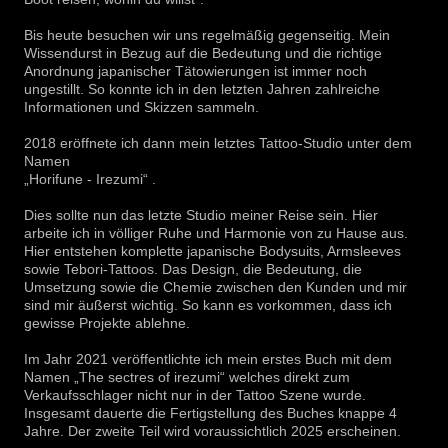
Bis heute besuchen wir uns regelmäßig gegenseitig. Mein
Wissendurst in Bezug auf die Bedeutung und die richtige
Anordnung japanischer Tätowierungen ist immer noch
ungestillt. So konnte ich in den letzten Jahren zahlreiche
Informationen und Skizzen sammeln.
2018 eröffnete ich dann mein letztes Tattoo-Studio unter dem
Namen
„Horifune - Irezumi“ .
Dies sollte nun das letzte Studio meiner Reise sein. Hier
arbeite ich in völliger Ruhe und Harmonie von zu Hause aus.
Hier entstehen komplette japanische Bodysuits, Armsleeves
sowie Tebori-Tattoos. Das Design, die Bedeutung, die
Umsetzung sowie die Chemie zwischen den Kunden und mir
sind mir äußerst wichtig. So kann es vorkommen, dass ich
gewisse Projekte ablehne.
Im Jahr 2021 veröffentlichte ich mein erstes Buch mit dem
Namen „The sectres of irezumi“ welches direkt zum
Verkaufsschlager nicht nur in der Tattoo Szene wurde.
Insgesamt dauerte die Fertigstellung des Buches knappe 4
Jahre. Der zweite Teil wird voraussichtlich 2025 erscheinen.